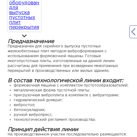
Предназначение
Предназначен для серийного выпуска пустотных
железобетонных плит методом виброформования с
использованием формовочной машины. Готовые
многопустотные плиты, изготовленные на данной линии
рассчитаны для применения при возведении межэтажных
перекрытий в производственных или жилых зданиях.
В состав технологической линии входит:
формовочная машина с комплектом пустотообразователей;
металлическая форма пустотной плиты;
пригрузочная виброплита в комплекте с вибраторами;
гидравлический домкрат;
вибростол;
бетоноукладчик;
ручной вибропресс;
технологический регламент производства.
П
ринцип действия линии
На производственном участке последовательно размещаются: