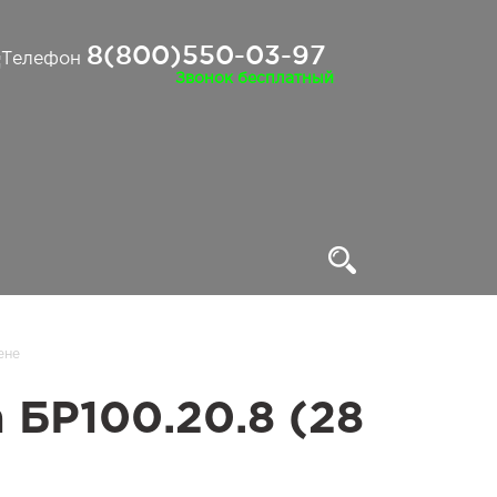
8(800)550-03-97
Звонок бесплатный
ене
БР100.20.8 (28