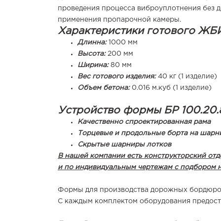
проведения процесса виброуплотнения без до
применения пропарочной камеры.
Характеристики готового ЖБИ
Длинна:
1000 мм
Высота:
200 мм
Ширина:
80 мм
Вес готового изделия:
40 кг (1 изделие)
Объем бетона:
0.016 м.куб (1 изделие)
Устройство формы БР 100.20.
Качественно спроектированная рама
Т
орцевые и продольные борта на шарн
Скрытые шарниры лотков
В нашей компании есть конструкторский от
и по индивидуальным чертежам с подбором 
Формы для производства дорожных бордюров
С каждым комплектом оборудования предост