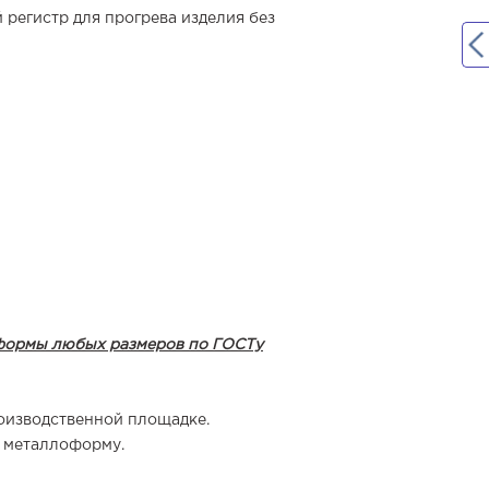
 регистр для прогрева изделия без
оформы любых размеров по ГОСТу
оизводственной площадке.
ю металлоформу.