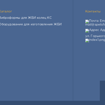
Каталог
Контакты
Виброформы для ЖБИ колец КС
Ema
Оборудование для изготовления ЖБИ
mail@spetsf
Адр
ул. Горького