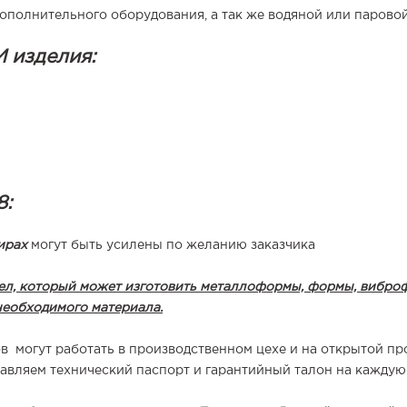
полнительного оборудования, а так же водяной или паровой
 изделия:
8:
ирах
могут быть усилены по желанию заказчика
дел, который может изготовить металлоформы, формы, вибр
необходимого материала.
 могут работать в производственном цехе и на открытой пр
авляем технический паспорт и гарантийный талон на кажду