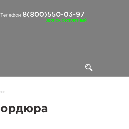
8(800)550-03-97
Звонок бесплатный
ене
бордюра