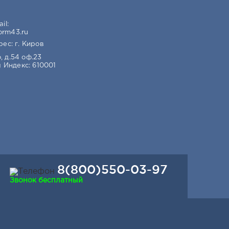
il:
orm43.ru
ес: г. Киров
, д.54 оф.23
Индекс: 610001
8(800)550-03-97
Звонок бесплатный