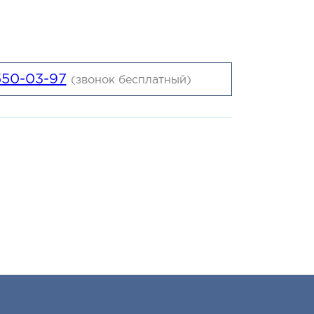
и к согласованию сделки и размещению
550-03-97
(звонок бесплатный)