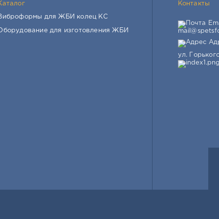
Каталог
Контакты
Виброформы для ЖБИ колец КС
Ema
Оборудование для изготовления ЖБИ
mail@spetsf
Адр
ул. Горького