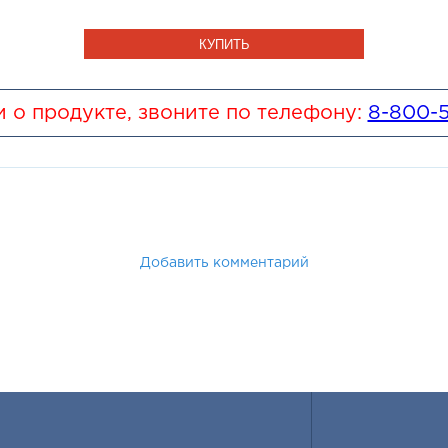
 мы обязательно вам поможем. Предлагаем Вам сейчас перейт
КУПИТЬ
 о продукте, звоните по телефону:
8-800-
Добавить комментарий