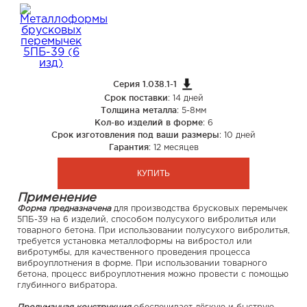
Серия 1.038.1-1
Срок поставки
: 14 дней
Толщина металла
: 5-8мм
Кол-во изделий в форме
: 6
Срок изготовления под ваши размеры
: 10 дней
Гарантия
: 12 месяцев
КУПИТЬ
Применение
Форма предназначена
для производства брусковых перемычек
5ПБ-39 на 6 изделий, способом полусухого вибролитья или
товарного бетона. При использовании полусухого вибролитья,
требуется установка металлоформы на вибростол или
вибротумбы, для качественного проведения процесса
виброуплотнения в форме. При использовании товарного
бетона, процесс виброуплотнения можно провести с помощью
глубинного вибратора.