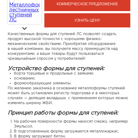
КОММЕРЧЕСКОЕ ПРЕДЛОЖЕНИЕ
УЗНАТЬ ЦЕНУ
Качественные формы для ступеней ЛС позволят создать
продукт высокой точности с хорошими физико-
механическими свойствами. Приобретая оборудование
в нашей компании, вы получаете массу преимуществ над
конкурентами, а ваши товары будут пользоваться
чрезвычайным спросом у потребителей!
Устройство формы для ступеней:
борта торцевые и продольные с замками;
основание;
формообразующие элементы.
По желанию заказчика в основание металлоформы ступеней
может быть установлен регистр подогрева и в некоторых
случаях — делящие вкладыши, с применением которых можно
изменять ширину ЖБИ.
Принцип работы формы для ступеней:
На рабочие поверхности формы наносят смазку, например
Эмульсол.
В подготовленную форму загружается металлокаркас.
В форму загружают бетон.