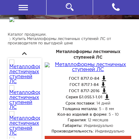
Каталог продукции.
Купить Металлоформы лестничных ступеней ЛС от
производителя по выгодной цене
Металлоформы лестничных
ступеней ЛС
ГОСТ 8717.0-84
ГОСТ 8717.1-84
ГОСТ 8717-2016
Серия Б1.055.1-1.01
Срок поставки
: 14 дней
Толщина металла
: 5 - 8 мм
Кол-во изделий в форме
: 5 - 10
Гарантия
: 12 месяцев
Габариты
: Индивидуально
Производительность
: Индивидуально