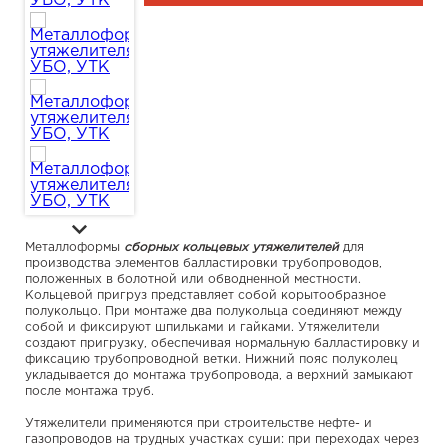
Металлоформы
сборных кольцевых утяжелителей
для
производства элементов балластировки трубопроводов,
положенных в болотной или обводненной местности.
Кольцевой пригруз представляет собой корытообразное
полукольцо. При монтаже два полукольца соединяют между
собой и фиксируют шпильками и гайками. Утяжелители
создают пригрузку, обеспечивая нормальную балластировку и
фиксацию трубопроводной ветки. Нижний пояс полуколец
укладывается до монтажа трубопровода, а верхний замыкают
после монтажа труб.
Утяжелители применяются при строительстве нефте- и
газопроводов на трудных участках суши: при переходах через