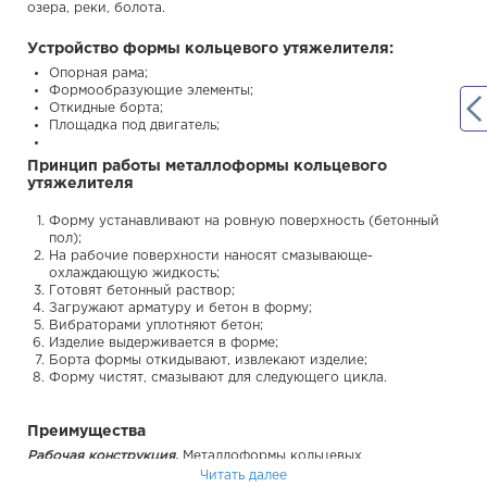
озера, реки, болота.
Устройство формы кольцевого утяжелителя:
Опорная рама;
Формообразующие элементы;
Откидные борта;
Площадка под двигатель;
Принцип работы металлоформы кольцевого
утяжелителя
Форму устанавливают на ровную поверхность (бетонный
пол);
На рабочие поверхности наносят смазывающе-
охлаждающую жидкость;
Готовят бетонный раствор;
Загружают арматуру и бетон в форму;
Вибраторами уплотняют бетон;
Изделие выдерживается в форме;
Борта формы откидывают, извлекают изделие;
Форму чистят, смазывают для следующего цикла.
Преимущества
Рабочая конструкция.
Металлоформы кольцевых
утяжелителей проверены в производстве:
Читать далее