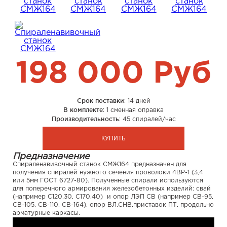
198 000 Руб
Срок поставки
: 14 дней
В комплекте
: 1 сменная оправка
Производительность
: 45 спиралей/час
КУПИТЬ
Предназначение
Спираленавивочный станок СМЖ164 предназначен для
получения спиралей нужного сечения проволоки 4ВР-1 (3,4
или 5мм ГОСТ 6727-80). Полученные спирали используются
для поперечного армирования железобетонных изделий: свай
(например С120.30, С170.40) и опор ЛЭП СВ (например СВ-95,
СВ-105, СВ-110, СВ-164), опор ВЛ,СНВ,приставок ПТ, продольно
арматурные каркасы.