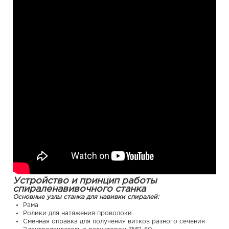
Устройство и принцип работы
спираленавивочного станка
Основные узлы станка для навивки спиралей:
Рама
Ролики для натяжения проволоки
Сменная оправка для получения витков разного сечения