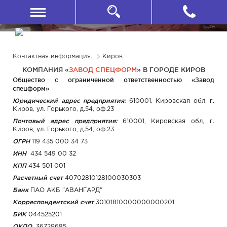
Контактная информация.
Киров
КОМПАНИЯ «
ЗАВОД СПЕЦФОРМ
» В ГОРОДЕ КИРОВ
Общество с ограниченной ответственностью «Завод
спецформ»
Юридический адрес предприятия:
610001, Кировская обл, г.
Киров, ул. Горького, д.54, оф.23
Почтовый адрес предприятия:
610001, Кировская обл, г.
Киров, ул. Горького, д.54, оф.23
ОГРН
119 435 000 34 73
ИНН
434 549 00 32
КПП
434 501 001
Расчетный счет
40702810128100030303
Банк
ПАО АКБ "АВАНГАРД"
Корреспондентский счет
30101810000000000201
БИК
044525201
ОКПО
36729685