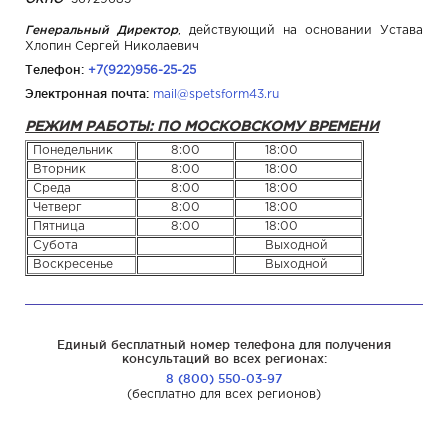
Генеральный Директор
, действующий на основании Устава
Хлопин Сергей Николаевич
Телефон:
+7(922)956-25-25
Электронная почта:
mail@spetsform43.ru
РЕЖИМ РАБОТЫ: ПО МОСКОВСКОМУ ВРЕМЕНИ
Понедельник
8:00
18:00
Вторник
8:00
18:00
Среда
8:00
18:00
Четверг
8:00
18:00
Пятница
8:00
18:00
Субота
Выходной
Воскресенье
Выходной
Единый бесплатный номер телефона для получения
консультаций во всех регионах:
8 (800) 550-03-97
(бесплатно для всех регионов)