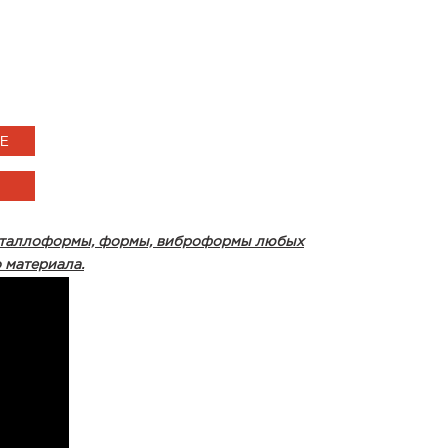
ИЕ
 металлоформы, формы, виброформы любых
 материала.